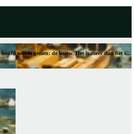
hoofd wordt gezien: de bouw. Het is meer dan het s...