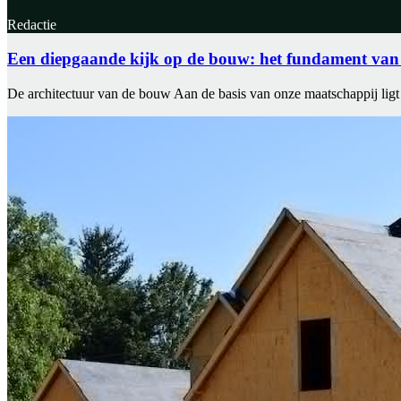
Redactie
Een diepgaande kijk op de bouw: het fundament van
De architectuur van de bouw Aan de basis van onze maatschappij ligt 